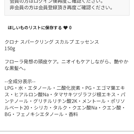
会員の方はログイン後再度ご確認ください。
非会員の方は会員登録頂き再度ご確認ください。
ほしいものリストに保存する
0
クロナ スパークリング スカルプ エッセンス
150g
フローラ発想の頭皮ケア。ニオイもケアしながら、艶やか
な黒髪へ。
--全成分表示--
LPG・水・エタノール・二酸化炭素・PG・エゴマ葉エキ
ス・ヒアルロン酸Na・タマサキツヅラフジ根エキス・パ
ンテノール・グリチルリチン酸2K・メントール・ポリソ
ルベート20・シリカ・タルク・クエン酸Na・クエン酸・
BG・フェノキシエタノール・香料
お買い物を続ける
カートへ進む