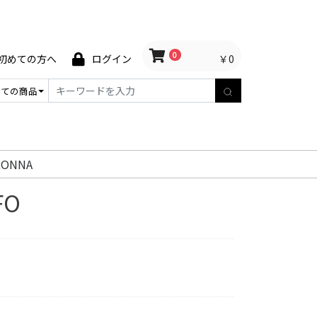
0
￥0
初めての方へ
ログイン
RONNA
FO