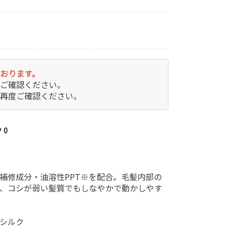
おります。
ご確認ください。
再度ご確認ください。
0
補修成分・油溶性PPT※を配合。毛髪内部の
、コシが弱い髪質でもしなやかで動かしやす
シルク