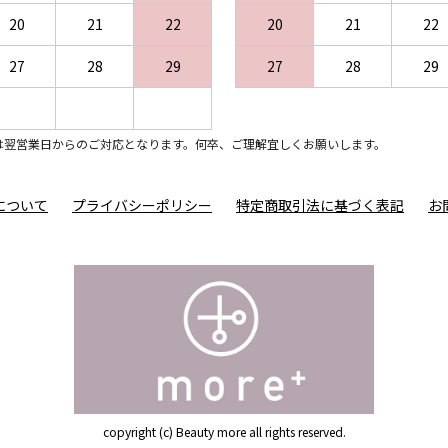
20
21
22
20
21
22
27
28
29
27
28
29
は翌営業日からのご対応となります。何卒、ご理解宜しくお願いします。
について
プライバシーポリシー
特定商取引法に基づく表記
お
copyright (c) Beauty more all rights reserved.